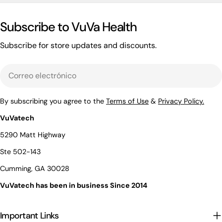
Subscribe to VuVa Health
Subscribe for store updates and discounts.
Correo
electrónico
By subscribing you agree to the
Terms of Use
&
Privacy Policy.
VuVatech
5290 Matt Highway
Ste 502-143
Cumming, GA 30028
VuVatech has been in business Since 2014
Important Links