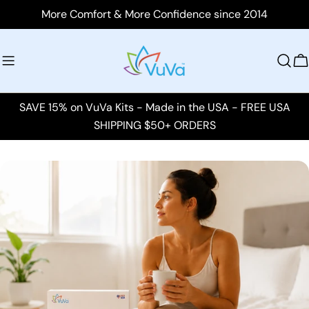
saltar
More Comfort & More Confidence since 2014
al
contenido
C
SAVE 15% on VuVa Kits - Made in the USA - FREE USA
SHIPPING $50+ ORDERS