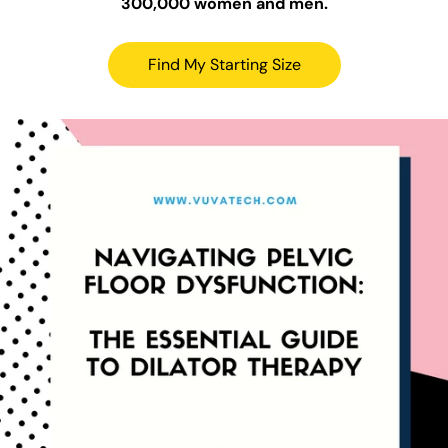
300,000 women and men.
Find My Starting Size